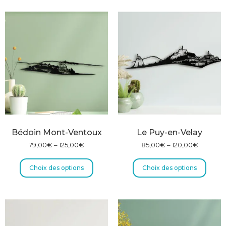
Bédoin Mont-Ventoux
Le Puy-en-Velay
79,00
€
–
125,00
€
85,00
€
–
120,00
€
Choix des options
Choix des options