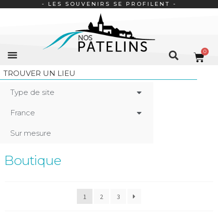
- LES SOUVENIRS SE PROFILENT -
TROUVER UN LIEU
Type de site
France
Sur mesure
Boutique
1
2
3